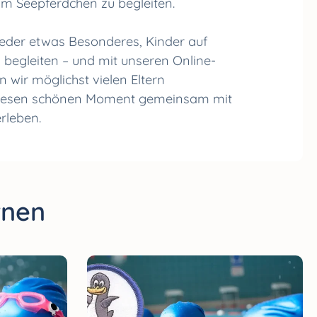
m Seepferdchen zu begleiten.
ieder etwas Besonderes, Kinder auf
begleiten – und mit unseren Online-
 wir möglichst vielen Eltern
diesen schönen Moment gemeinsam mit
rleben.
rnen