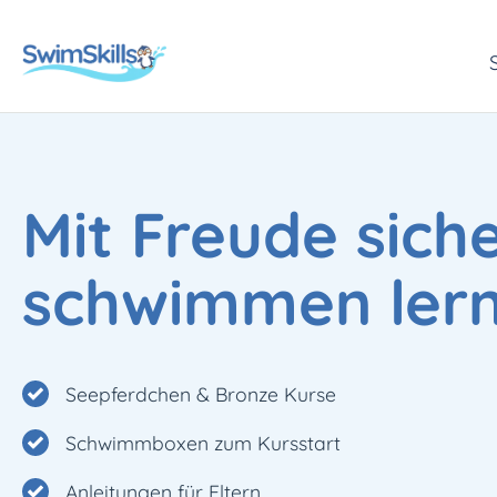
halt
ringen
Mit Freude sich
schwimmen lern
Seepferdchen & Bronze Kurse
Schwimmboxen zum Kursstart
Anleitungen für Eltern