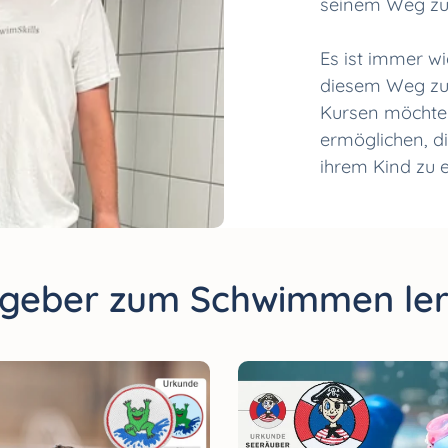
seinem Weg zu
Es ist immer w
diesem Weg zu 
Kursen möchten
ermöglichen, 
ihrem Kind zu e
geber zum Schwimmen le