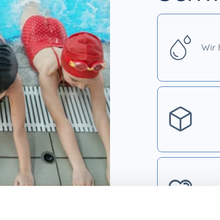
Wir 
Uns