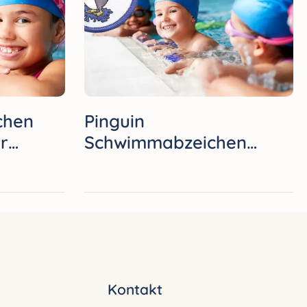
chen
Pinguin
r
Schwimmabzeichen
sicher bestehen
Kontakt