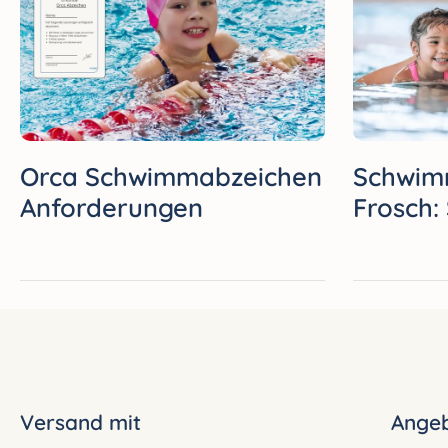
Orca Schwimmabzeichen
Schwim
Anforderungen
Frosch:
mit die
Versand mit
Ange